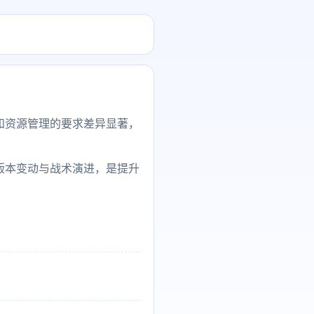
通和资源管理的要求差异显著，
版本变动与战术演进，是提升