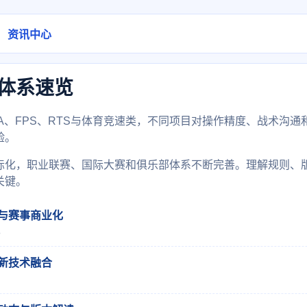
资讯中心
体系速览
A、FPS、RTS与体育竞速类，不同项目对操作精度、战术沟
验。
际化，职业联赛、国际大赛和俱乐部体系不断完善。理解规则、
关键。
与赛事商业化
8
新技术融合