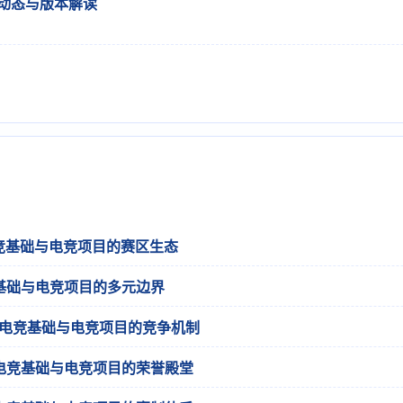
动态与版本解读
竞基础与电竞项目的赛区生态
基础与电竞项目的多元边界
化电竞基础与电竞项目的竞争机制
电竞基础与电竞项目的荣誉殿堂