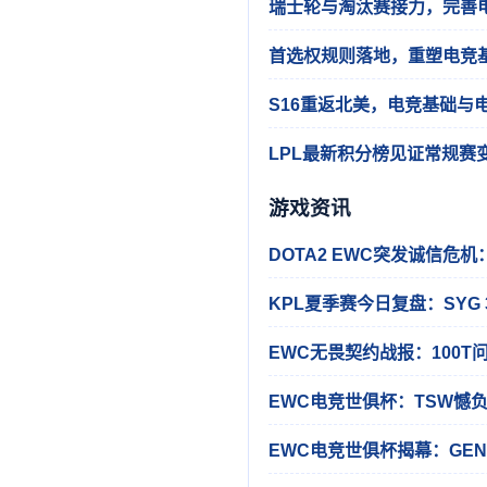
瑞士轮与淘汰赛接力，完善
首选权规则落地，重塑电竞
S16重返北美，电竞基础与
LPL最新积分榜见证常规赛
游戏资讯
DOTA2 EWC突发诚信危
KPL夏季赛今日复盘：SYG 
EWC无畏契约战报：100
EWC电竞世俱杯：TSW憾
EWC电竞世俱杯揭幕：GE