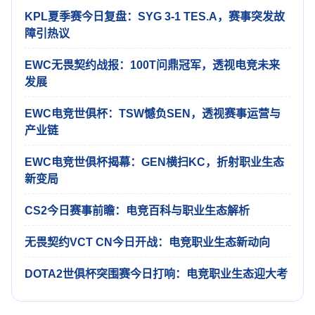
KPL夏季赛今日复盘：SYG 3-1 TES.A，赛事突发故
障引热议
EWC无畏契约战报：100T问鼎冠军，透视电竞未来
发展
EWC电竞世俱杯：TSW憾负SEN，透视赛事运营与
产业链
EWC电竞世俱杯揭幕：GEN横扫KC，折射职业生态
新变局
CS2今日赛事前瞻：电竞百科与职业生态解析
无畏契约VCT CN今日开战：电竞职业生态新动向
DOTA2世俱杯突围赛今日打响：电竞职业生态迎大考