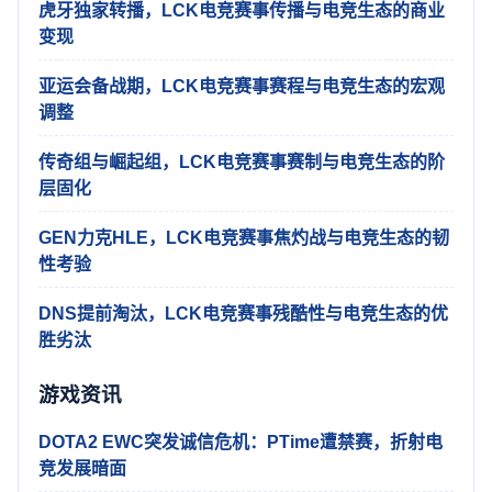
虎牙独家转播，LCK电竞赛事传播与电竞生态的商业
变现
亚运会备战期，LCK电竞赛事赛程与电竞生态的宏观
调整
传奇组与崛起组，LCK电竞赛事赛制与电竞生态的阶
层固化
GEN力克HLE，LCK电竞赛事焦灼战与电竞生态的韧
性考验
DNS提前淘汰，LCK电竞赛事残酷性与电竞生态的优
胜劣汰
游戏资讯
DOTA2 EWC突发诚信危机：PTime遭禁赛，折射电
竞发展暗面