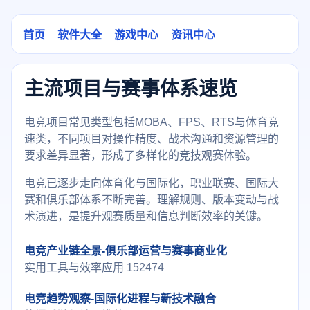
首页
软件大全
游戏中心
资讯中心
主流项目与赛事体系速览
电竞项目常见类型包括MOBA、FPS、RTS与体育竞
速类，不同项目对操作精度、战术沟通和资源管理的
要求差异显著，形成了多样化的竞技观赛体验。
电竞已逐步走向体育化与国际化，职业联赛、国际大
赛和俱乐部体系不断完善。理解规则、版本变动与战
术演进，是提升观赛质量和信息判断效率的关键。
电竞产业链全景-俱乐部运营与赛事商业化
实用工具与效率应用 152474
电竞趋势观察-国际化进程与新技术融合