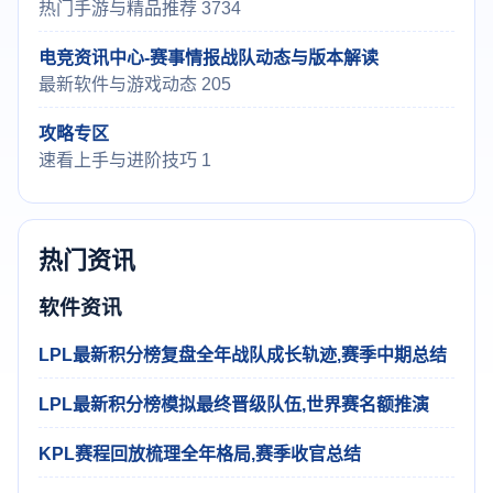
热门手游与精品推荐 3734
电竞资讯中心-赛事情报战队动态与版本解读
最新软件与游戏动态 205
攻略专区
速看上手与进阶技巧 1
热门资讯
软件资讯
LPL最新积分榜复盘全年战队成长轨迹,赛季中期总结
LPL最新积分榜模拟最终晋级队伍,世界赛名额推演
KPL赛程回放梳理全年格局,赛季收官总结