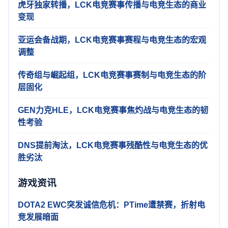
虎牙独家转播，LCK电竞赛事传播与电竞生态的商业
变现
亚运会备战期，LCK电竞赛事赛程与电竞生态的宏观
调整
传奇组与崛起组，LCK电竞赛事赛制与电竞生态的阶
层固化
GEN力克HLE，LCK电竞赛事焦灼战与电竞生态的韧
性考验
DNS提前淘汰，LCK电竞赛事残酷性与电竞生态的优
胜劣汰
游戏资讯
DOTA2 EWC突发诚信危机：PTime遭禁赛，折射电
竞发展暗面