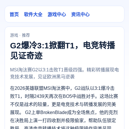
首页
软件大全
游戏中心
资讯中心
游戏 · 推荐
G2爆冷3:1掀翻T1，电竞转播
见证奇迹
MSI淘汰赛G2以3:1击败T1晋级四强。精彩转播展现电
竞技术发展，见证欧洲黑马逆袭
在2026英雄联盟MSI淘汰赛中，G2战队以3:1爆冷击
败T1，时隔2439天再次在BO5中战胜对手。这场比赛
不仅是战术的较量，更是电竞技术与转播发展的完美
展现。 G2上单BrokenBlade成为全场焦点，他的克烈
在决胜局上演一打四收割并极限偷家，帮助队伍锁定
胜局。高清电竞转播技术将这种极限操作完美呈现，