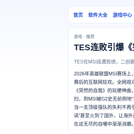
首页
软件大全
游戏中心
游戏 · 推荐
TES连败引爆
TES在MSI连遭败绩，二
2026年英雄联盟MSI赛场
赛后的互联网狂欢。全网观
《突然的自我》的玩梗神曲，
扫，到MSI被G2史无前例
当一支顶级强队的失利不再
讽”甚至火到了国外，让海外
在这无尽的自嘲中渐渐消磨