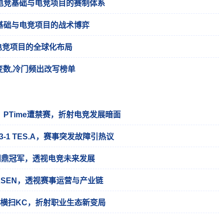
电竞基础与电竞项目的赛制体系
基础与电竞项目的战术博弈
电竞项目的全球化布局
变数,冷门频出改写榜单
机：PTime遭禁赛，折射电竞发展暗面
3-1 TES.A，赛事突发故障引热议
T问鼎冠军，透视电竞未来发展
负SEN，透视赛事运营与产业链
N横扫KC，折射职业生态新变局