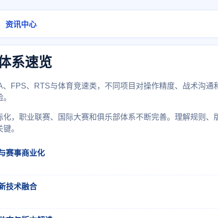
资讯中心
体系速览
A、FPS、RTS与体育竞速类，不同项目对操作精度、战术沟
验。
际化，职业联赛、国际大赛和俱乐部体系不断完善。理解规则、
关键。
与赛事商业化
2
新技术融合