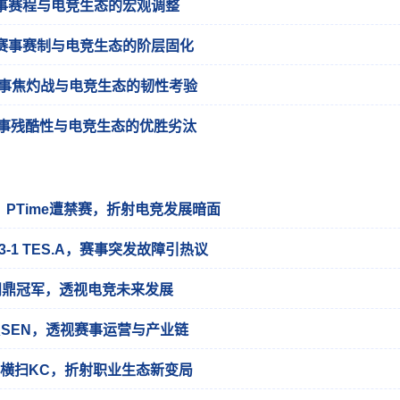
事赛程与电竞生态的宏观调整
竞赛事赛制与电竞生态的阶层固化
竞赛事焦灼战与电竞生态的韧性考验
赛事残酷性与电竞生态的优胜劣汰
机：PTime遭禁赛，折射电竞发展暗面
3-1 TES.A，赛事突发故障引热议
T问鼎冠军，透视电竞未来发展
负SEN，透视赛事运营与产业链
N横扫KC，折射职业生态新变局