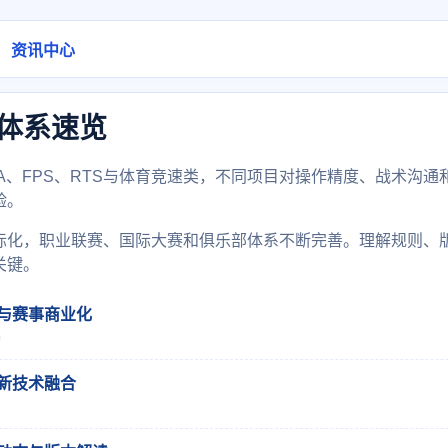
资讯中心
体系速览
A、FPS、RTS与体育竞速类，不同项目对操作精度、战术沟
验。
际化，职业联赛、国际大赛和俱乐部体系不断完善。理解规则、
关键。
与赛事商业化
9
新技术融合