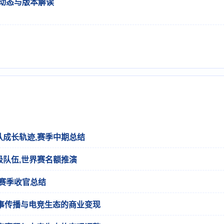
动态与版本解读
队成长轨迹,赛季中期总结
级队伍,世界赛名额推演
,赛季收官总结
事传播与电竞生态的商业变现