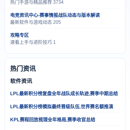
热门手游与精品推荐 3734
电竞资讯中心-赛事情报战队动态与版本解读
最新软件与游戏动态 205
攻略专区
速看上手与进阶技巧 1
热门资讯
软件资讯
LPL最新积分榜复盘全年战队成长轨迹,赛季中期总结
LPL最新积分榜模拟最终晋级队伍,世界赛名额推演
KPL赛程回放梳理全年格局,赛季收官总结