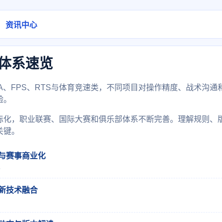
资讯中心
体系速览
A、FPS、RTS与体育竞速类，不同项目对操作精度、战术沟
验。
际化，职业联赛、国际大赛和俱乐部体系不断完善。理解规则、
关键。
与赛事商业化
3
新技术融合