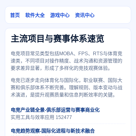
首页
软件大全
游戏中心
资讯中心
主流项目与赛事体系速览
电竞项目常见类型包括MOBA、FPS、RTS与体育竞
速类，不同项目对操作精度、战术沟通和资源管理的
要求差异显著，形成了多样化的竞技观赛体验。
电竞已逐步走向体育化与国际化，职业联赛、国际大
赛和俱乐部体系不断完善。理解规则、版本变动与战
术演进，是提升观赛质量和信息判断效率的关键。
电竞产业链全景-俱乐部运营与赛事商业化
实用工具与效率应用 152477
电竞趋势观察-国际化进程与新技术融合