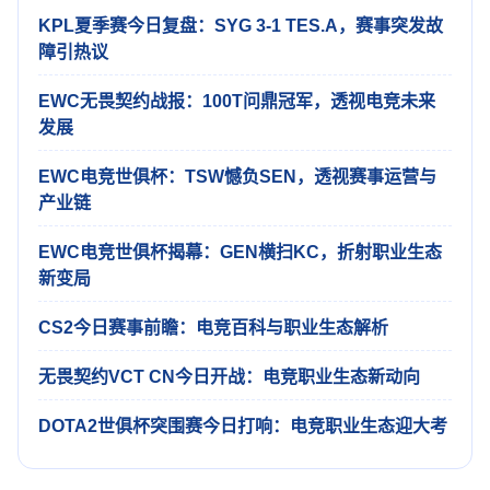
KPL夏季赛今日复盘：SYG 3-1 TES.A，赛事突发故
障引热议
EWC无畏契约战报：100T问鼎冠军，透视电竞未来
发展
EWC电竞世俱杯：TSW憾负SEN，透视赛事运营与
产业链
EWC电竞世俱杯揭幕：GEN横扫KC，折射职业生态
新变局
CS2今日赛事前瞻：电竞百科与职业生态解析
无畏契约VCT CN今日开战：电竞职业生态新动向
DOTA2世俱杯突围赛今日打响：电竞职业生态迎大考