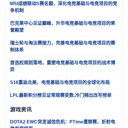
MSI成绩联动S赛名额，深化电竞基础与电竞项目的竞
争机制
巴克莱中心见证巅峰，升华电竞基础与电竞项目的荣
誉殿堂
瑞士轮与淘汰赛接力，完善电竞基础与电竞项目的赛
制体系
首选权规则落地，重塑电竞基础与电竞项目的战术博
弈
S16重返北美，电竞基础与电竞项目的全球化布局
LPL最新积分榜见证常规赛变数,冷门频出改写榜单
游戏资讯
DOTA2 EWC突发诚信危机：PTime遭禁赛，折射电