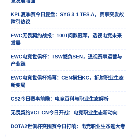
竞发展暗面
KPL夏季赛今日复盘：SYG 3-1 TES.A，赛事突发故
障引热议
EWC无畏契约战报：100T问鼎冠军，透视电竞未来
发展
EWC电竞世俱杯：TSW憾负SEN，透视赛事运营与
产业链
EWC电竞世俱杯揭幕：GEN横扫KC，折射职业生态
新变局
CS2今日赛事前瞻：电竞百科与职业生态解析
无畏契约VCT CN今日开战：电竞职业生态新动向
DOTA2世俱杯突围赛今日打响：电竞职业生态迎大考