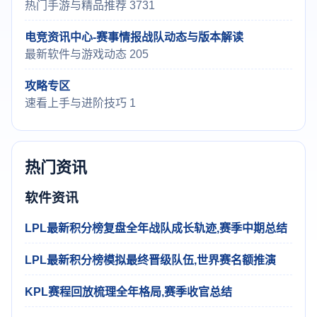
热门手游与精品推荐 3731
电竞资讯中心-赛事情报战队动态与版本解读
最新软件与游戏动态 205
攻略专区
速看上手与进阶技巧 1
热门资讯
软件资讯
LPL最新积分榜复盘全年战队成长轨迹,赛季中期总结
LPL最新积分榜模拟最终晋级队伍,世界赛名额推演
KPL赛程回放梳理全年格局,赛季收官总结