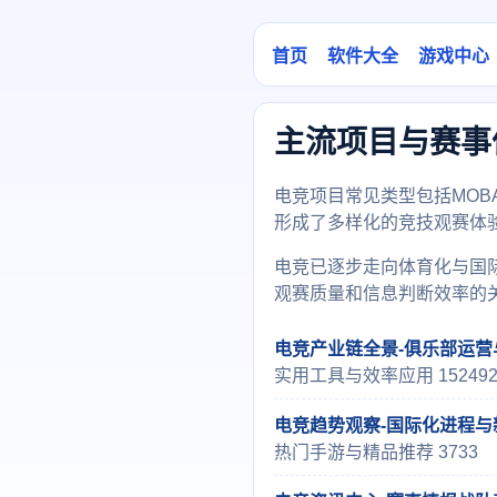
首页
软件大全
游戏中心
主流项目与赛事
电竞项目常见类型包括MOB
形成了多样化的竞技观赛体
电竞已逐步走向体育化与国
观赛质量和信息判断效率的
电竞产业链全景-俱乐部运营
实用工具与效率应用 15249
电竞趋势观察-国际化进程与
热门手游与精品推荐 3733