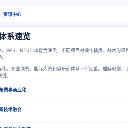
资讯中心
体系速览
A、FPS、RTS与体育竞速类，不同项目对操作精度、战术沟
验。
际化，职业联赛、国际大赛和俱乐部体系不断完善。理解规则、
关键。
与赛事商业化
2
新技术融合