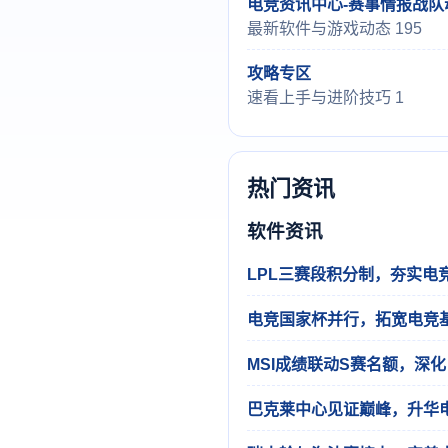
电竞资讯中心-赛事情报战队
最新软件与游戏动态 195
攻略专区
速看上手与进阶技巧 1
热门资讯
软件资讯
LPL三赛段积分制，夯实电
电竞国家杯并行，拓宽电竞
MSI成绩联动S赛名额，深
巴克莱中心见证巅峰，升华